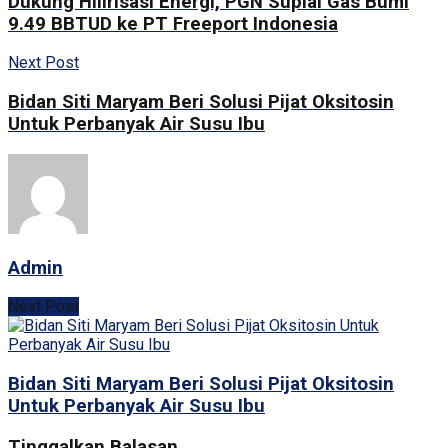
Dukung Hilirisasi Energi, PGN Suplai Gas Bumi
9.49 BBTUD ke PT Freeport Indonesia
Next Post
Bidan Siti Maryam Beri Solusi Pijat Oksitosin
Untuk Perbanyak Air Susu Ibu
Admin
Next Post
Bidan Siti Maryam Beri Solusi Pijat Oksitosin
Untuk Perbanyak Air Susu Ibu
Tinggalkan Balasan