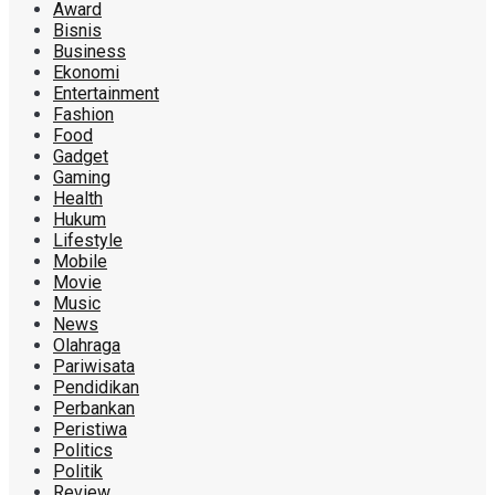
Award
Bisnis
Business
Ekonomi
Entertainment
Fashion
Food
Gadget
Gaming
Health
Hukum
Lifestyle
Mobile
Movie
Music
News
Olahraga
Pariwisata
Pendidikan
Perbankan
Peristiwa
Politics
Politik
Review