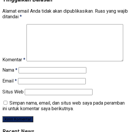
Alamat email Anda tidak akan dipublikasikan.
Ruas yang wajib
ditandai
*
Komentar
*
Nama
*
Email
*
Situs Web
Simpan nama, email, dan situs web saya pada peramban
ini untuk komentar saya berikutnya.
Recent News