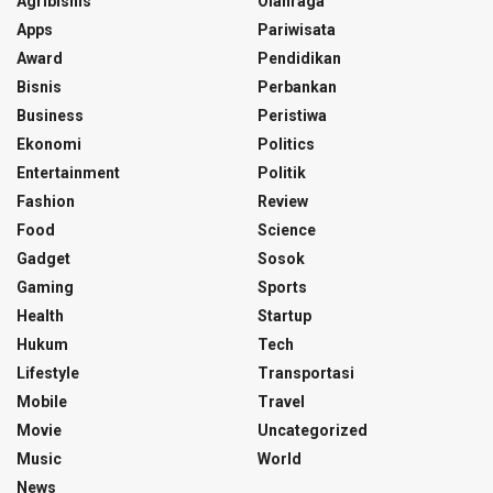
Agribisnis
Olahraga
Apps
Pariwisata
Award
Pendidikan
Bisnis
Perbankan
Business
Peristiwa
Ekonomi
Politics
Entertainment
Politik
Fashion
Review
Food
Science
Gadget
Sosok
Gaming
Sports
Health
Startup
Hukum
Tech
Lifestyle
Transportasi
Mobile
Travel
Movie
Uncategorized
Music
World
News