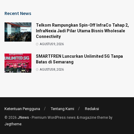
Recent News
Telkom Rampungkan Spin-Off InfraCo Tahap 2,
InfraNexia Jadi Pilar Utama Bisnis Wholesale
Connectivity
AGUSTUS 9, 2026
SMARTFREN Luncurkan Unlimited 5G Tanpa
Batas di Semarang
AGUSTUS 8, 2026
Ketentuan Pengguna
Tentang Kami
Redaksi
© 2026
JNews
- Premium WordPress news & magazine theme by
Jegtheme
.