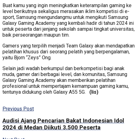
Buat kamu yang ingin meningkatkan keterampilan gaming ke
level berikutnya sekaligus merasakan iklim kompetisi di e-
sport, Samsung mengundangmu untuk mengikuti Samsung
Galaxy Gaming Academy yang kembali hadir di tahun 2024 ini
untuk peserta dari jenjang sekolah sampai tingkat universitas,
baik perseorangan maupun tim.
Gamers yang terpilih menjadi Team Galaxy akan mendapatkan
pelatihan khusus dari seorang pelatih yang berpengalaman,
yaitu Bjorn “Zeys” Ong.
Selain jadi wadah berkumpul dan berkompetisi bagi anak
muda, gamer dari berbagai level, dan komunitas, Samsung
Galaxy Gaming Academy akan memberikan pelatihan
profesional untuk mempertajam kemampuan gaming kamu,
tentunya didukung oleh Galaxy A55 5G.
(lis)
Previous Post
Audisi Ajang Pencarian Bakat Indonesian Idol
2024 di Medan Diikuti 3.500 Peserta