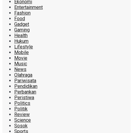
Ekonomi
Entertainment
Fashion
Food
Gadget
Gaming
Health
Hukum
Lifestyle
Mobile
Movie
Music
News
Olahraga
Pariwisata
Pendidikan
Perbankan
Peristiwa
Politics
Politik
Review
Science
Sosok
Sports