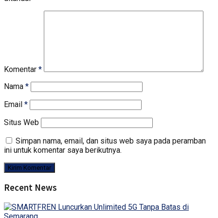
Komentar
*
Nama
*
Email
*
Situs Web
Simpan nama, email, dan situs web saya pada peramban
ini untuk komentar saya berikutnya.
Recent News