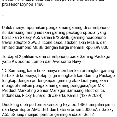
prosesor Exynos 1480.
Untuk menyempurnakan pengalaman gaming di smartphone
itu Samsung menghadirkan gaming package spesial yang
berisikan Galaxy A55 varian 8/256GB, gaming headphone,
travel adaptor 25W, silicone case, sticker, skin MLBB, dan
limited diamond MLBB dengan harga menarik Rp6.299.000.
Terdapat 2 pilihan warna smartphone pada Gaming Package
yaitu Awesome Lemon dan Awesome Navy.
“Di Samsung, kami tidak hanya memberikan perangkat gaming
terbaik di kelasnya, tetapi juga menghadirkan Gaming Package
lengkap dengan perlengkapan gaming eksklusif yang akan
mengoptimalkan pengalaman gaming pengguna,”ujar MX
Product Marketing Senior Manager Samsung Electronics
Indonesia, Ricky Bunardi di Jakarta, Kamis (12/9/2024).
Didukung oleh performa kencang Exynos 1480, tampilan jernih
dari layar Super AMOLED, dan baterai besar 5000mAh, Galaxy
A55 5G siap menjadi partner gaming andalan Gen Z.