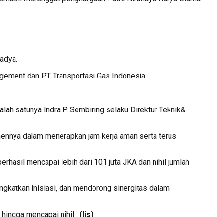
adya.
gement dan PT Transportasi Gas Indonesia.
lah satunya Indra P. Sembiring selaku Direktur Teknik&
tmennya dalam menerapkan jam kerja aman serta terus
rhasil mencapai lebih dari 101 juta JKA dan nihil jumlah
ngkatkan inisiasi, dan mendorong sinergitas dalam
n hingga mencapai nihil.
(lis)