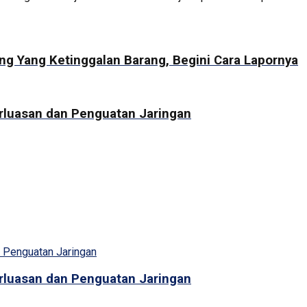
ng Yang Ketinggalan Barang, Begini Cara Lapornya
erluasan dan Penguatan Jaringan
erluasan dan Penguatan Jaringan