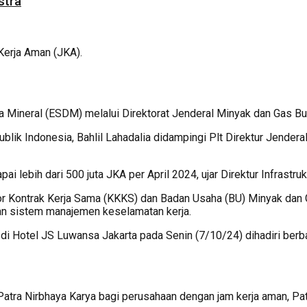
stra
Kerja Aman (JKA).
 Mineral (ESDM) melalui Direktorat Jenderal Minyak dan Gas Bu
lik Indonesia, Bahlil Lahadalia didampingi Plt Direktur Jende
i lebih dari 500 juta JKA per April 2024, ujar Direktur Infrastru
tor Kontrak Kerja Sama (KKKS) dan Badan Usaha (BU) Minyak da
n sistem manajemen keselamatan kerja.
Hotel JS Luwansa Jakarta pada Senin (7/10/24) dihadiri berba
 Patra Nirbhaya Karya bagi perusahaan dengan jam kerja aman, P