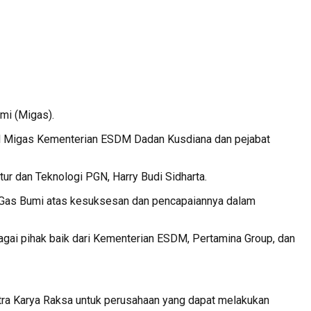
mi (Migas).
ral Migas Kementerian ESDM Dadan Kusdiana dan pejabat
ktur dan Teknologi PGN, Harry Budi Sidharta.
n Gas Bumi atas kesuksesan dan pencapaiannya dalam
gai pihak baik dari Kementerian ESDM, Pertamina Group, dan
atra Karya Raksa untuk perusahaan yang dapat melakukan