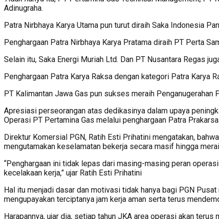
Adinugraha.
Patra Nirbhaya Karya Utama pun turut diraih Saka Indonesia Pa
Penghargaan Patra Nirbhaya Karya Pratama diraih PT Perta Sa
Selain itu, Saka Energi Muriah Ltd. Dan PT Nusantara Regas 
Penghargaan Patra Karya Raksa dengan kategori Patra Karya R
PT Kalimantan Jawa Gas pun sukses meraih Penganugerahan P
Apresiasi perseorangan atas dedikasinya dalam upaya peningka
Operasi PT Pertamina Gas melalui penghargaan Patra Prakarsa
Direktur Komersial PGN, Ratih Esti Prihatini mengatakan, bah
mengutamakan keselamatan bekerja secara masif hingga mera
“Penghargaan ini tidak lepas dari masing-masing peran operasio
kecelakaan kerja,” ujar Ratih Esti Prihatini
Hal itu menjadi dasar dan motivasi tidak hanya bagi PGN Pusat
mengupayakan terciptanya jam kerja aman serta terus mendemo
Harapannya, ujar dia, setiap tahun JKA area operasi akan terus