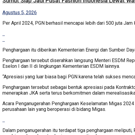
Sumut Siap Jadi Pusat Fashion Indonesia Lewat Wa
Agustus 5, 2026
Per April 2024, PGN berhasil mencapai lebih dari 500 juta Jam 
Penghargaan itu diberikan Kementerian Energi dan Sumber Daya
Penghargaan tersebut diserahkan langsung Menteri ESDM Repub
Eselon I dan II di lingkungan Kementerian ESDM lainnya.
“Apresiasi yang luar biasa bagi PGN karena telah sukses mencapa
Penghargaan tersebut sebagai bentuk apresiasi pada Kontrak
menerapkan JKA serta terus berkomitmen dalam merealisasika
Acara Penganugerahan Penghargaan Keselamatan Migas 2024 di 
perusahaan lain yang beroperasi di bidang Migas.
Dalam penganugerahan itu terdapat tiga penghargaan meliputi,