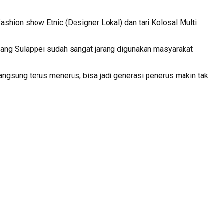
fashion show Etnic (Designer Lokal) dan tari Kolosal Multi
Bulang Sulappei sudah sangat jarang digunakan masyarakat
langsung terus menerus, bisa jadi generasi penerus makin tak