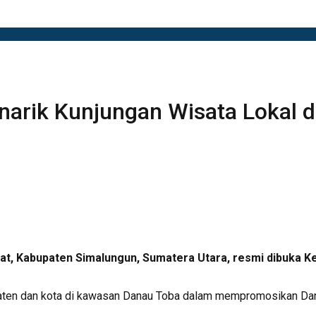
narik Kunjungan Wisata Lokal
pat, Kabupaten Simalungun, Sumatera Utara, resmi dibuka K
aten dan kota di kawasan Danau Toba dalam mempromosikan Danau