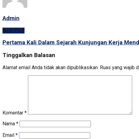
Admin
Next Post
Pertama Kali Dalam Sejarah Kunjungan Kerja Mend
Tinggalkan Balasan
Alamat email Anda tidak akan dipublikasikan.
Ruas yang wajib d
Komentar
*
Nama
*
Email
*