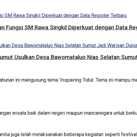
ian Fungsi SM Rawa Singkil Diperkuat dengan Data Re
 Sumut Usulkan Desa Bawomataluo Nias Selatan Sumu
tahunan ini mengusung tema ‘Inspairing Toba’. Tema ini mampu 
ungan wisata baik dalam negeri maupun mancanegara untuk berku
nitia juga telah melaksanakan beberapa kegiatan seperti festi