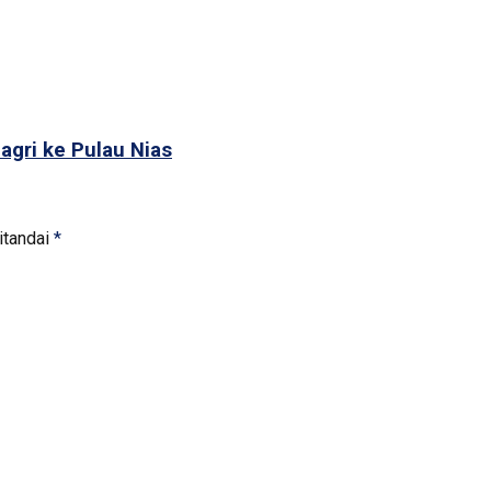
agri ke Pulau Nias
itandai
*