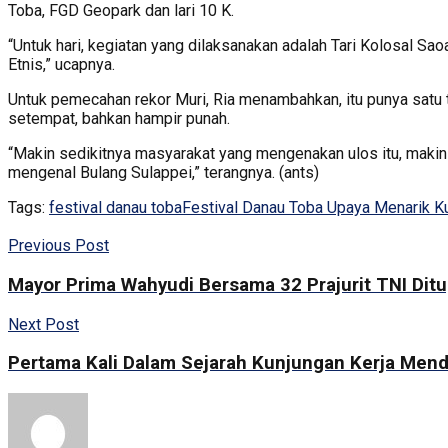
Toba, FGD Geopark dan lari 10 K.
“Untuk hari, kegiatan yang dilaksanakan adalah Tari Kolosal Sao
Etnis,” ucapnya.
Untuk pemecahan rekor Muri, Ria menambahkan, itu punya satu t
setempat, bahkan hampir punah.
“Makin sedikitnya masyarakat yang mengenakan ulos itu, makin s
mengenal Bulang Sulappei,” terangnya. (ants)
Tags:
festival danau toba
Festival Danau Toba Upaya Menarik K
Previous Post
Mayor Prima Wahyudi Bersama 32 Prajurit TNI Dit
Next Post
Pertama Kali Dalam Sejarah Kunjungan Kerja Mend