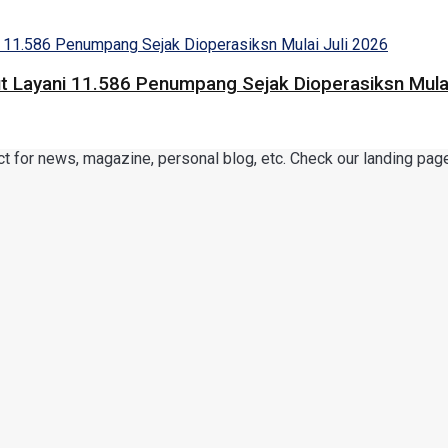
 Layani 11.586 Penumpang Sejak Dioperasiksn Mulai
or news, magazine, personal blog, etc. Check our landing page 