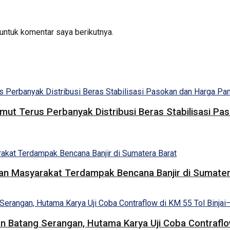
untuk komentar saya berikutnya.
umut Terus Perbanyak Distribusi Beras Stabilisasi 
uan Masyarakat Terdampak Bencana Banjir di Sumater
 Batang Serangan, Hutama Karya Uji Coba Contraflow