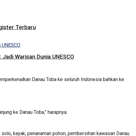
gister Terbaru
t Jadi Warisan Dunia UNESCO
memperkenalkan Danau Toba ke seluruh Indonesia bahkan ke
njung ke Danau Toba,” harapnya.
val solo, kayak, penanaman pohon, pembersihan kawasan Danau