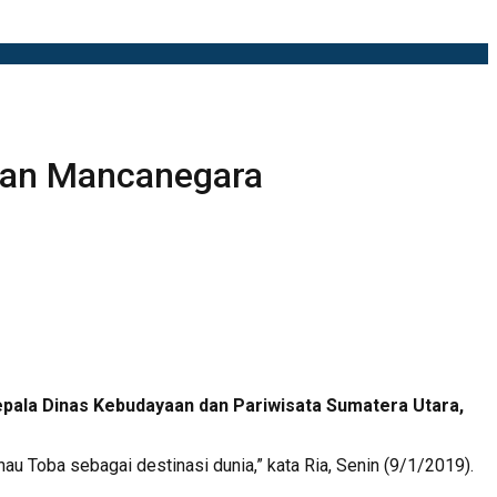
 dan Mancanegara
epala Dinas Kebudayaan dan Pariwisata Sumatera Utara,
 Toba sebagai destinasi dunia,” kata Ria, Senin (9/1/2019).