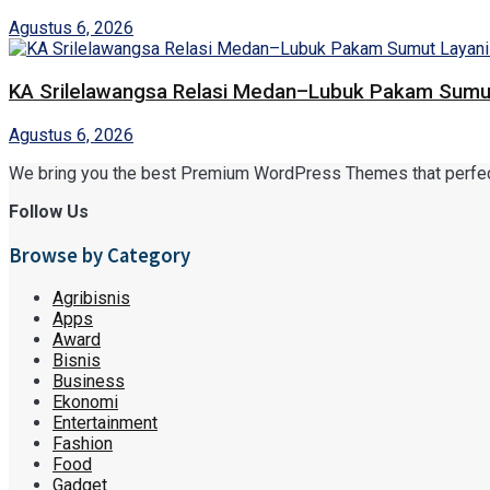
Agustus 6, 2026
KA Srilelawangsa Relasi Medan–Lubuk Pakam Sumut
Agustus 6, 2026
We bring you the best Premium WordPress Themes that perfect f
Follow Us
Browse by Category
Agribisnis
Apps
Award
Bisnis
Business
Ekonomi
Entertainment
Fashion
Food
Gadget