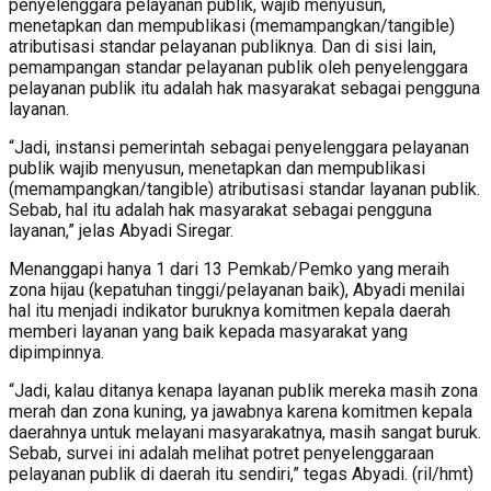
penyelenggara pelayanan publik, wajib menyusun,
menetapkan dan mempublikasi (memampangkan/tangible)
atributisasi standar pelayanan publiknya. Dan di sisi lain,
pemampangan standar pelayanan publik oleh penyelenggara
pelayanan publik itu adalah hak masyarakat sebagai pengguna
layanan.
“Jadi, instansi pemerintah sebagai penyelenggara pelayanan
publik wajib menyusun, menetapkan dan mempublikasi
(memampangkan/tangible) atributisasi standar layanan publik.
Sebab, hal itu adalah hak masyarakat sebagai pengguna
layanan,” jelas Abyadi Siregar.
Menanggapi hanya 1 dari 13 Pemkab/Pemko yang meraih
zona hijau (kepatuhan tinggi/pelayanan baik), Abyadi menilai
hal itu menjadi indikator buruknya komitmen kepala daerah
memberi layanan yang baik kepada masyarakat yang
dipimpinnya.
“Jadi, kalau ditanya kenapa layanan publik mereka masih zona
merah dan zona kuning, ya jawabnya karena komitmen kepala
daerahnya untuk melayani masyarakatnya, masih sangat buruk.
Sebab, survei ini adalah melihat potret penyelenggaraan
pelayanan publik di daerah itu sendiri,” tegas Abyadi. (ril/hmt)