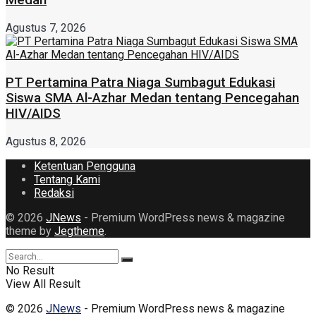
Medan
Agustus 7, 2026
PT Pertamina Patra Niaga Sumbagut Edukasi
Siswa SMA Al-Azhar Medan tentang Pencegahan
HIV/AIDS
Agustus 8, 2026
Ketentuan Pengguna
Tentang Kami
Redaksi
© 2026
JNews
- Premium WordPress news & magazine
theme by
Jegtheme
.
No Result
View All Result
© 2026
JNews
- Premium WordPress news & magazine