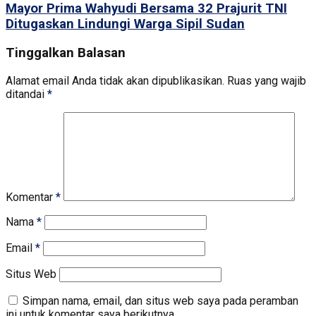
Mayor Prima Wahyudi Bersama 32 Prajurit TNI
Ditugaskan Lindungi Warga Sipil Sudan
Tinggalkan Balasan
Alamat email Anda tidak akan dipublikasikan.
Ruas yang wajib
ditandai
*
Komentar
*
Nama
*
Email
*
Situs Web
Simpan nama, email, dan situs web saya pada peramban
ini untuk komentar saya berikutnya.