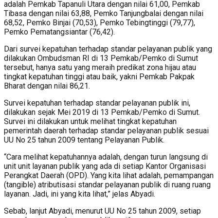
adalah Pemkab Tapanuli Utara dengan nilai 61,00, Pemkab
Tibasa dengan nilai 63,88, Pemko Tanjungbalai dengan nilai
68,52, Pemko Binjai (70,53), Pemko Tebingtinggi (79,77),
Pemko Pematangsiantar (76,42).
Dari survei kepatuhan terhadap standar pelayanan publik yang
dilakukan Ombudsman RI di 13 Pemkab/Pemko di Sumut
tersebut, hanya satu yang meraih predikat zona hijau atau
tingkat kepatuhan tinggi atau baik, yakni Pemkab Pakpak
Bharat dengan nilai 86,21.
Survei kepatuhan terhadap standar pelayanan publik ini,
dilakukan sejak Mei 2019 di 13 Pemkab/Pemko di Sumut.
Survei ini dilakukan untuk melihat tingkat kepatuhan
pemerintah daerah terhadap standar pelayanan publik sesuai
UU No 25 tahun 2009 tentang Pelayanan Publik.
“Cara melihat kepatuhannya adalah, dengan turun langsung di
unit unit layanan publik yang ada di setiap Kantor Organisasi
Perangkat Daerah (OPD). Yang kita lihat adalah, pemampangan
(tangible) atributisasi standar pelayanan publik di ruang ruang
layanan. Jadi, ini yang kita lihat,” jelas Abyadi.
Sebab, lanjut Abyadi, menurut UU No 25 tahun 2009, setiap