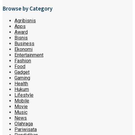
Browse by Category
Agribisnis
Apps
Award
Bisnis
Business
Ekonomi
Entertainment
Fashion
Food
Gadget
Gaming
Health
Hukum
Lifestyle
Mobile
Movie
Music
News
Olahraga
Pariwisata