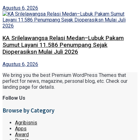
Agustus 6, 2026
KA Srilelawangsa Relasi Medan–Lubuk Pakam
Sumut Layani 11.586 Penumpang Sejak
Dioperasiksn Mulai Juli 2026
Agustus 6, 2026
We bring you the best Premium WordPress Themes that
perfect for news, magazine, personal blog, etc. Check our
landing page for details.
Follow Us
Browse by Category
Agribisnis
Apps
Award