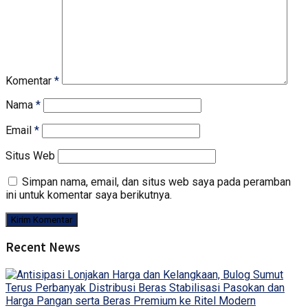
Komentar
*
Nama
*
Email
*
Situs Web
Simpan nama, email, dan situs web saya pada peramban
ini untuk komentar saya berikutnya.
Recent News