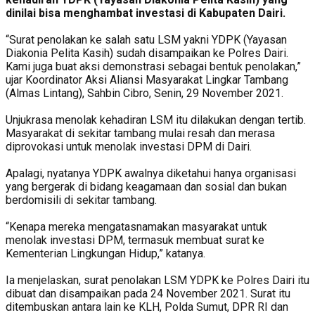
dinilai bisa menghambat investasi di Kabupaten Dairi.
“Surat penolakan ke salah satu LSM yakni YDPK (Yayasan
Diakonia Pelita Kasih) sudah disampaikan ke Polres Dairi.
Kami juga buat aksi demonstrasi sebagai bentuk penolakan,”
ujar Koordinator Aksi Aliansi Masyarakat Lingkar Tambang
(Almas Lintang), Sahbin Cibro, Senin, 29 November 2021.
Unjukrasa menolak kehadiran LSM itu dilakukan dengan tertib.
Masyarakat di sekitar tambang mulai resah dan merasa
diprovokasi untuk menolak investasi DPM di Dairi.
Apalagi, nyatanya YDPK awalnya diketahui hanya organisasi
yang bergerak di bidang keagamaan dan sosial dan bukan
berdomisili di sekitar tambang.
“Kenapa mereka mengatasnamakan masyarakat untuk
menolak investasi DPM, termasuk membuat surat ke
Kementerian Lingkungan Hidup,” katanya.
Ia menjelaskan, surat penolakan LSM YDPK ke Polres Dairi itu
dibuat dan disampaikan pada 24 November 2021. Surat itu
ditembuskan antara lain ke KLH, Polda Sumut, DPR RI dan